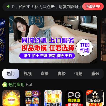
tv1988影院（H5）
tv
桌面版
触屏友好 · 极速预览
查看全部影视图片